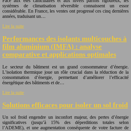
Face aux étés caniculaires et aux hivers parfois rigoureux, les
systèmes de climatisation réversible connaissent un essor
considérable. En France, les ventes ont progressé ces cinq dernières
années, traduisant un…
Lire la suite
Performances des isolants multicouches à
film aluminium (IMFA) : analyse
comparative et applications optimales
Le secteur du bâtiment est un grand consommateur d’énergie.
L’isolation thermique joue un rôle crucial dans la réduction de la
consommation d’énergie, permettant d’améliorer l’efficacité
énergétique des bâtiments et de…
Lire la suite
Solutions efficaces pour isoler un sol froid
Un sol froid engendre un inconfort majeur, des pertes d’énergie
significatives (jusqu’à 15% des déperditions totales selon
l’ADEME), et une augmentation conséquente de votre facture de