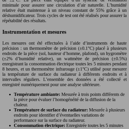
minimale pour assurer une circulation d’air naturelle. L’humidité
relative était maintenue à un niveau constant de 55% grâce à un
déshumidificateur. Trois cycles de test ont été réalisés pour assurer la
répétabilité des résultats.
Instrumentation et mesures
Les mesures ont été effectuées à l’aide d’instruments de haute
précision : un thermomètre de précision (±0.1°C) placé à plusieurs
endroits de la pièce (sol, hauteur d’homme, plafond), un hygromètre
(±2% d’humidité relative), un wattmètre de précision (±0.5%)
enregistrant la consommation électrique toutes les 5 minutes pendant
8 heures, et un thermomètre infrarouge (±1°C) utilisé pour mesurer
la température de surface du radiateur à différents endroits et à
intervalles réguliers. L’ensemble des données a été collecté et
enregistré numériquement pour une analyse ultérieure.
Température ambiante:
Mesurée à trois points différents de
la pièce pour évaluer l’homogénéité de la diffusion de la
chaleur.
Température de surface du radiateur:
Mesurée à plusieurs
endroits pour identifier d’éventuelles variations de
performance sur la surface du radiateur.
Consommation électrique:
Enregistrée toutes les 5 minutes