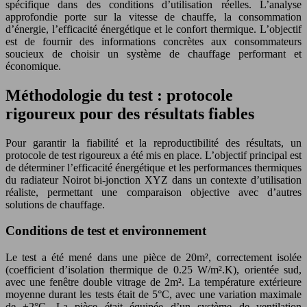
spécifique dans des conditions d’utilisation réelles. L’analyse
approfondie porte sur la vitesse de chauffe, la consommation
d’énergie, l’efficacité énergétique et le confort thermique. L’objectif
est de fournir des informations concrètes aux consommateurs
soucieux de choisir un système de chauffage performant et
économique.
Méthodologie du test : protocole
rigoureux pour des résultats fiables
Pour garantir la fiabilité et la reproductibilité des résultats, un
protocole de test rigoureux a été mis en place. L’objectif principal est
de déterminer l’efficacité énergétique et les performances thermiques
du radiateur Noirot bi-jonction XYZ dans un contexte d’utilisation
réaliste, permettant une comparaison objective avec d’autres
solutions de chauffage.
Conditions de test et environnement
Le test a été mené dans une pièce de 20m², correctement isolée
(coefficient d’isolation thermique de 0.25 W/m².K), orientée sud,
avec une fenêtre double vitrage de 2m². La température extérieure
moyenne durant les tests était de 5°C, avec une variation maximale
de ±2°C. La pièce était équipée d’un système de ventilation