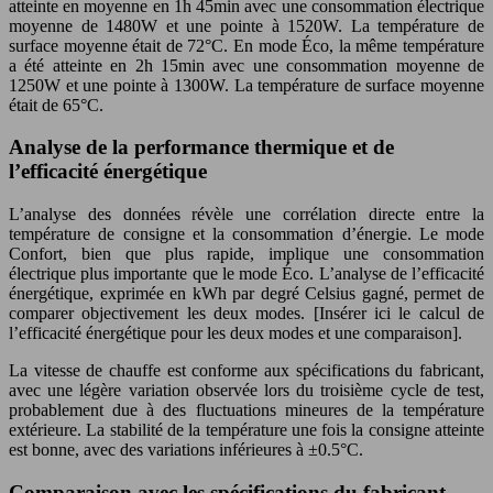
atteinte en moyenne en 1h 45min avec une consommation électrique
moyenne de 1480W et une pointe à 1520W. La température de
surface moyenne était de 72°C. En mode Éco, la même température
a été atteinte en 2h 15min avec une consommation moyenne de
1250W et une pointe à 1300W. La température de surface moyenne
était de 65°C.
Analyse de la performance thermique et de
l’efficacité énergétique
L’analyse des données révèle une corrélation directe entre la
température de consigne et la consommation d’énergie. Le mode
Confort, bien que plus rapide, implique une consommation
électrique plus importante que le mode Éco. L’analyse de l’efficacité
énergétique, exprimée en kWh par degré Celsius gagné, permet de
comparer objectivement les deux modes. [Insérer ici le calcul de
l’efficacité énergétique pour les deux modes et une comparaison].
La vitesse de chauffe est conforme aux spécifications du fabricant,
avec une légère variation observée lors du troisième cycle de test,
probablement due à des fluctuations mineures de la température
extérieure. La stabilité de la température une fois la consigne atteinte
est bonne, avec des variations inférieures à ±0.5°C.
Comparaison avec les spécifications du fabricant