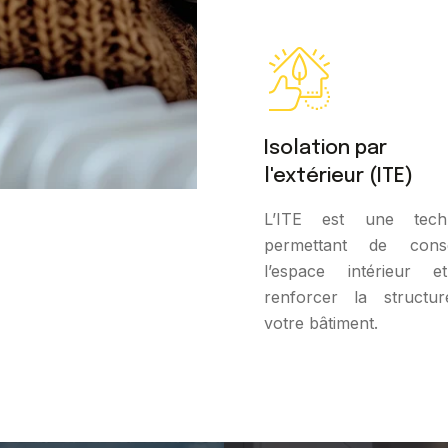
Isolation par
l'extérieur (ITE)
L’ITE est une tech
permettant de cons
l’espace intérieur 
renforcer la structu
votre bâtiment.