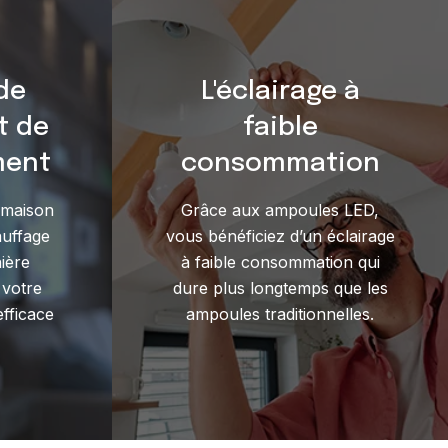
de
L'éclairage à
t de
faible
ment
consommation
 maison
Grâce aux ampoules LED,
auffage
vous bénéficiez d’un éclairage
ière
à faible consommation qui
 votre
dure plus longtemps que les
efficace
ampoules traditionnelles.