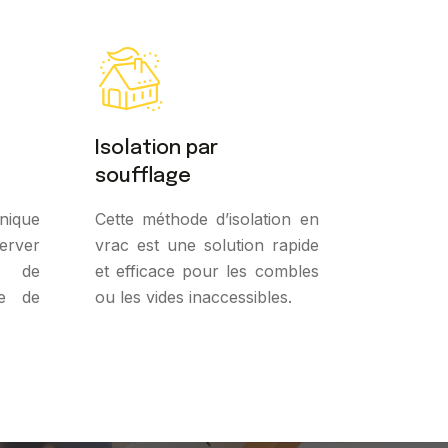
Isolation par
soufflage
nique
Cette méthode d’isolation en
erver
vrac est une solution rapide
et de
et efficace pour les combles
re de
ou les vides inaccessibles.