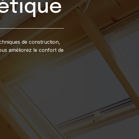
étique
echniques de construction,
ous améliorez le confort de