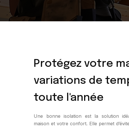
Protégez votre m
variations de te
toute l'année
Une bonne isolation est la solution id
maison et votre confort. Elle permet d’évite