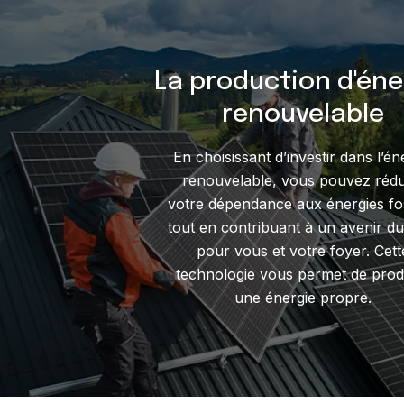
La production d'éne
renouvelable
En choisissant d’investir dans l’én
renouvelable, vous pouvez rédu
votre dépendance aux énergies fos
tout en contribuant à un avenir du
pour vous et votre foyer. Cett
technologie vous permet de prod
une énergie propre.