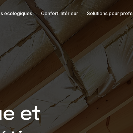
ns écologiques
Confort intérieur
Solutions pour profe
ue et