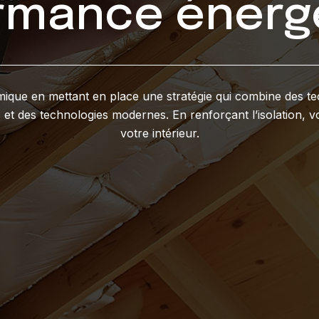
rmance énerg
rmique en mettant en place une stratégie qui combine des t
et des technologies modernes. En renforçant l’isolation, v
votre intérieur.