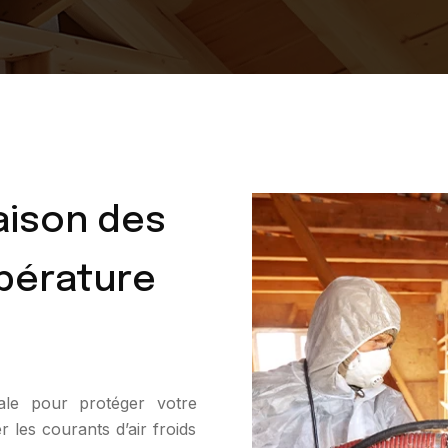
aison des
mpérature
éale pour protéger votre
r les courants d’air froids