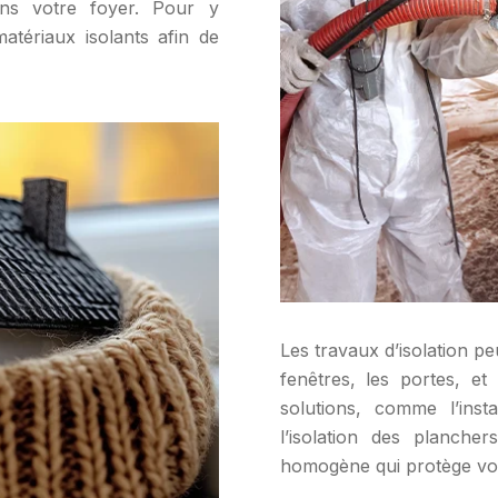
ns votre foyer. Pour y
e matériaux isolants afin de
Les travaux d’isolation peu
fenêtres, les portes, e
solutions, comme l’inst
l’isolation des planch
homogène qui protège vot