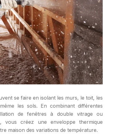
vent se faire en isolant les murs, le toit, les
t même les sols. En combinant différentes
allation de fenêtres à double vitrage ou
ers, vous créez une enveloppe thermique
re maison des variations de température.