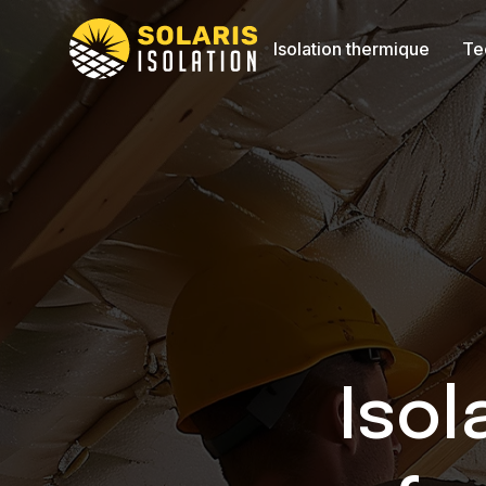
Isolation thermique
Te
Isol