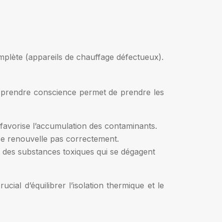
plète (appareils de chauffage défectueux).
En prendre conscience permet de prendre les
favorise l’accumulation des contaminants.
ne se renouvelle pas correctement.
t des substances toxiques qui se dégagent
cial d’équilibrer l’isolation thermique et le