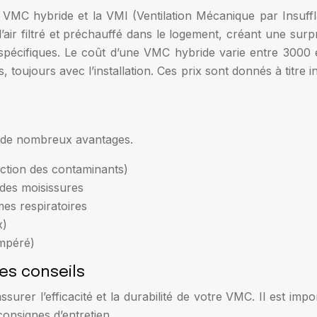
VMC hybride et la VMI (Ventilation Mécanique par Insuffl
air filtré et préchauffé dans le logement, créant une surpre
pécifiques. Le coût d’une VMC hybride varie entre 3000 et
oujours avec l’installation. Ces prix sont donnés à titre ind
e de nombreux avantages.
duction des contaminants)
 des moisissures
mes respiratoires
x)
empéré)
les conseils
ssurer l’efficacité et la durabilité de votre VMC. Il est im
consignes d’entretien.