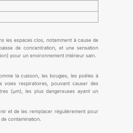
ans les espaces clos, notamment à cause de
baisse de concentration, et une sensation
ion) pour un environnement intérieur sain.
comme la cuisson, les bougies, les poêles à
s voies respiratoires, pouvant causer des
ètres (µm), les plus dangereuses ayant un
tenir et de les remplacer régulièrement pour
e de contamination.