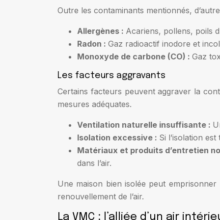
Outre les contaminants mentionnés, d’autres 
Allergènes :
Acariens, pollens, poils 
Radon :
Gaz radioactif inodore et inco
Monoxyde de carbone (CO) :
Gaz tox
Les facteurs aggravants
Certains facteurs peuvent aggraver la cont
mesures adéquates.
Ventilation naturelle insuffisante :
U
Isolation excessive :
Si l’isolation es
Matériaux et produits d’entretien n
dans l’air.
Une maison bien isolée peut emprisonner la c
renouvellement de l’air.
La VMC : l’alliée d’un air intérie