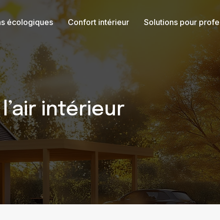
ns écologiques
Confort intérieur
Solutions pour profe
’air intérieur