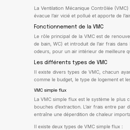
La Ventilation Mécanique Contrôlée (VMC) e
évacue l’air vicié et pollué et apporte de l’ai
Fonctionnement de la VMC
Le rôle principal de la VMC est de renouvele
de bain, WC) et introduit de l’air frais dan
odeurs, pour un air intérieur de meilleure qu
Les différents types de VMC
Il existe divers types de VMC, chacun ayan
comme le budget, le type de logement et les
VMC simple flux
La VMC simple flux est le système le plus co
bouches d’extraction. L’air frais entre pa
entraîne une déperdition de chaleur importa
Il existe deux types de VMC simple flux :