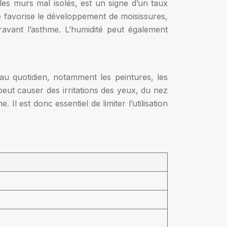
t les murs mal isolés, est un signe d’un taux
e favorise le développement de moisissures,
ravant l’asthme. L’humidité peut également
u quotidien, notamment les peintures, les
peut causer des irritations des yeux, du nez
l est donc essentiel de limiter l’utilisation