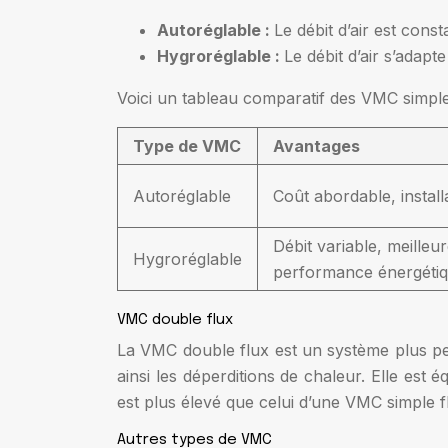
Autoréglable :
Le débit d’air est const
Hygroréglable :
Le débit d’air s’adapt
Voici un tableau comparatif des VMC simple 
Type de VMC
Avantages
Autoréglable
Coût abordable, installa
Débit variable, meilleu
Hygroréglable
performance énergéti
VMC double flux
La VMC double flux est un système plus perf
ainsi les déperditions de chaleur. Elle est é
est plus élevé que celui d’une VMC simple f
Autres types de VMC