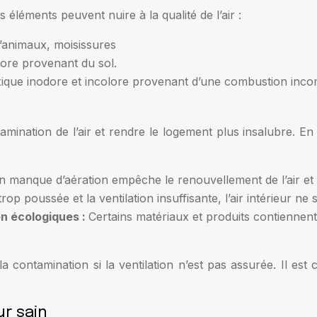
éléments peuvent nuire à la qualité de l’air :
d’animaux, moisissures
lore provenant du sol.
ique inodore et incolore provenant d’une combustion incom
amination de l’air et rendre le logement plus insalubre. 
n manque d’aération empêche le renouvellement de l’air et 
t trop poussée et la ventilation insuffisante, l’air intérieur 
on écologiques :
Certains matériaux et produits contiennen
ontamination si la ventilation n’est pas assurée. Il est cru
ur sain