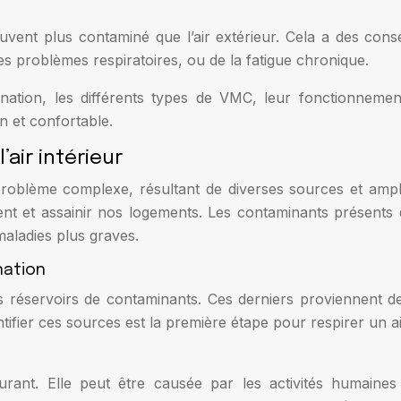
uvent plus contaminé que l’air extérieur. Cela a des cons
es problèmes respiratoires, ou de la fatigue chronique.
ion, les différents types de VMC, leur fonctionnement, 
 et confortable.
’air intérieur
 problème complexe, résultant de diverses sources et amp
ment et assainir nos logements. Les contaminants présents
 maladies plus graves.
nation
 réservoirs de contaminants. Ces derniers proviennent de
ntifier ces sources est la première étape pour respirer un ai
rant. Elle peut être causée par les activités humaines