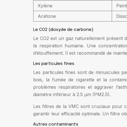
Xylène
Peint
Acétone
Disso
Le CO2 (dioxyde de carbone)
Le CO2 est un gaz naturellement présent d
la respiration humaine. Une concentratio
d’étouffement. Il est recommandé de mainte
Les particules fines
Les particules fines sont de minuscules pa
bois, la fumée de cigarette et la contam
problèmes respiratoires et aggraver l’as
diamètre inférieur à 2.5 µm (PM2.5).
Les filtres de la VMC sont cruciaux pour ca
garantir leur efficacité optimale. Un filtre
Autres contaminants