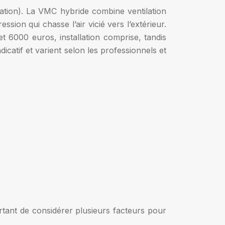
ation). La VMC hybride combine ventilation
ssion qui chasse l’air vicié vers l’extérieur.
 6000 euros, installation comprise, tandis
icatif et varient selon les professionnels et
portant de considérer plusieurs facteurs pour