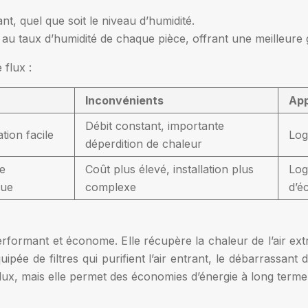
ant, quel que soit le niveau d’humidité.
e au taux d’humidité de chaque pièce, offrant une meilleure g
flux :
Inconvénients
App
Débit constant, importante
tion facile
Log
déperdition de chaleur
re
Coût plus élevé, installation plus
Log
que
complexe
d’é
ormant et économe. Elle récupère la chaleur de l’air extra
quipée de filtres qui purifient l’air entrant, le débarrassant
lux, mais elle permet des économies d’énergie à long terme