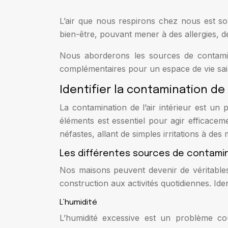
L’air que nous respirons chez nous est so
bien-être, pouvant mener à des allergies, d
Nous aborderons les sources de contaminat
complémentaires pour un espace de vie sain
Identifier la contamination de l
La contamination de l’air intérieur est un
éléments est essentiel pour agir efficace
néfastes, allant de simples irritations à des
Les différentes sources de contami
Nos maisons peuvent devenir de véritables
construction aux activités quotidiennes. Ide
L’humidité
L’humidité excessive est un problème cou