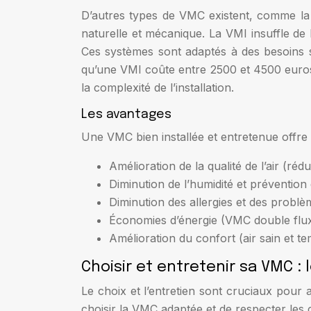
D’autres types de VMC existent, comme la 
naturelle et mécanique. La VMI insuffle de l’
Ces systèmes sont adaptés à des besoins s
qu’une VMI coûte entre 2500 et 4500 euros, t
la complexité de l’installation.
Les avantages
Une VMC bien installée et entretenue offr
Amélioration de la qualité de l’air (ré
Diminution de l’humidité et prévention
Diminution des allergies et des problè
Économies d’énergie (VMC double flu
Amélioration du confort (air sain et t
Choisir et entretenir sa VMC : 
Le choix et l’entretien sont cruciaux pour a
choisir la VMC adaptée et de respecter les 