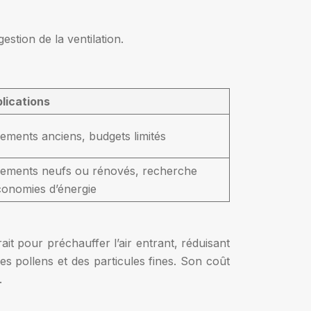
estion de la ventilation.
lications
ements anciens, budgets limités
ements neufs ou rénovés, recherche
conomies d’énergie
it pour préchauffer l’air entrant, réduisant
 des pollens et des particules fines. Son coût
.