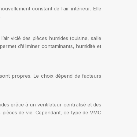
vellement constant de l’air intérieur. Elle
.
’air vicié des pièces humides (cuisine, salle
t permet d’éliminer contaminants, humidité et
i sont propres. Le choix dépend de facteurs
ides grâce à un ventilateur centralisé et des
es pièces de vie. Cependant, ce type de VMC