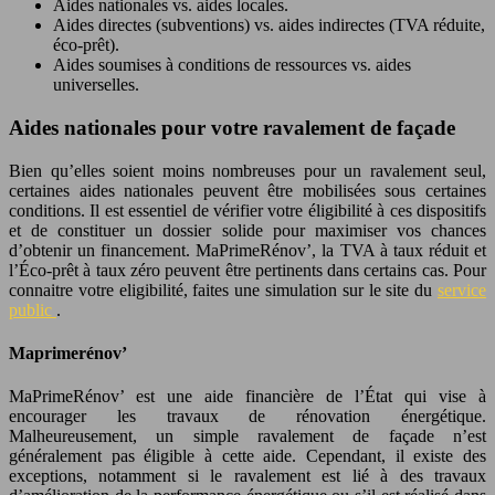
Aides nationales vs. aides locales.
Aides directes (subventions) vs. aides indirectes (TVA réduite,
éco-prêt).
Aides soumises à conditions de ressources vs. aides
universelles.
Aides nationales pour votre ravalement de façade
Bien qu’elles soient moins nombreuses pour un ravalement seul,
certaines aides nationales peuvent être mobilisées sous certaines
conditions. Il est essentiel de vérifier votre éligibilité à ces dispositifs
et de constituer un dossier solide pour maximiser vos chances
d’obtenir un financement. MaPrimeRénov’, la TVA à taux réduit et
l’Éco-prêt à taux zéro peuvent être pertinents dans certains cas. Pour
connaitre votre eligibilité, faites une simulation sur le site du
service
public
.
Maprimerénov’
MaPrimeRénov’ est une aide financière de l’État qui vise à
encourager les travaux de rénovation énergétique.
Malheureusement, un simple ravalement de façade n’est
généralement pas éligible à cette aide. Cependant, il existe des
exceptions, notamment si le ravalement est lié à des travaux