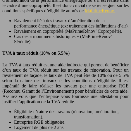
d’amélioration de la performance énergétique ou s’il est réalisé dans
le cadre d’une copropriété. Il est donc crucial de se renseigner sur les
conditions spécifiques d’éligibilité auprès de
MaPrimeRénov
.
Ravalement lié à des travaux d’amélioration de la
performance énergétique (ex: traitement des infiltrations d’air).
Ravalement en copropriété (MaPrimeRénov’ Copropriété).
Cas des « monuments historiques » (MaPrimeRénov’
Sérénité).
TVA à taux réduit (10% ou 5.5%)
La TVA à taux réduit est une aide indirecte qui permet de bénéficier
d’un taux de TVA réduit sur les travaux de rénovation. Pour un
ravalement de façade, le taux de TVA peut être de 10% ou de 5.5%
selon la nature des travaux et les conditions d’éligibilité. Il est
impératif de faire réaliser les travaux par une entreprise RGE
(Reconnu Garant de l’Environnement) pour bénéficier de cette aide.
Assurez-vous que l’entreprise vous fournisse une attestation pour
justifier l’application de la TVA réduite.
Éligibilité : Nature des travaux (rénovation, amélioration,
transformation).
Entreprise RGE obligatoire.
Logement de plus de 2 ans.