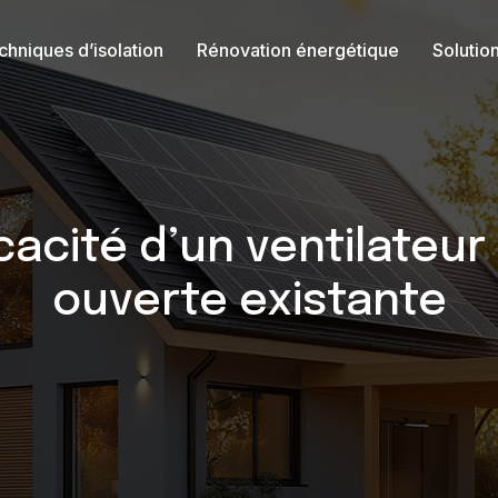
chniques d’isolation
Rénovation énergétique
Solutio
icacité d’un ventilate
ouverte existante