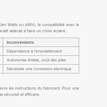
 (en Watts ou kWh), la compatibilité avec le
if aiderait à faire un choix éclairé.
Inconvénients
Dépendance à l’ensoleillement
Autonomie limitée, coût des piles
Nécessite une connexion électrique
 suivre les instructions du fabricant. Pour une
e sécurisé et efficace.