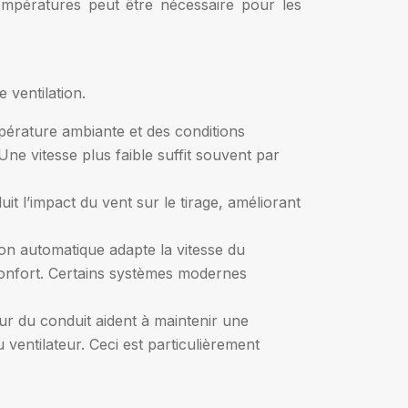
 températures peut être nécessaire pour les
 ventilation.
mpérature ambiante et des conditions
e vitesse plus faible suffit souvent par
t l’impact du vent sur le tirage, améliorant
on automatique adapte la vitesse du
 confort. Certains systèmes modernes
eur du conduit aident à maintenir une
ventilateur. Ceci est particulièrement