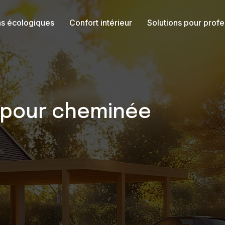
ns écologiques
Confort intérieur
Solutions pour profe
ur pour cheminée