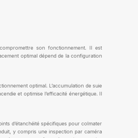
 compromettre son fonctionnement. Il est
lacement optimal dépend de la configuration
ctionnement optimal. L’accumulation de suie
endie et optimise l’efficacité énergétique. Il
e joints d’étanchéité spécifiques pour colmater
onduit, y compris une inspection par caméra