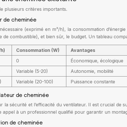
 plusieurs critères importants.
eur de cheminée
ir nécessaire (exprimé en m³/h), la consommation d’énergie
de combustible), et bien sûr, le budget. Un tableau comparat
/h)
Consommation (W)
Avantages
0
Économique, écologique
)
Variable (5-20)
Autonomie, mobilité
)
Variable (20-100)
Puissance constante
tilateur de cheminée
 la sécurité et l’efficacité du ventilateur. Il est crucial de
ire appel à un professionnel qualifié pour garantir un montag
ation de cheminée