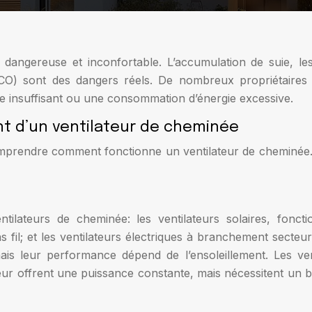
angereuse et inconfortable. L’accumulation de suie, les
CO) sont des dangers réels. De nombreux propriétaire
rage insuffisant ou une consommation d’énergie excessive.
t d’un ventilateur de cheminée
omprendre comment fonctionne un ventilateur de cheminée.
ntilateurs de cheminée: les ventilateurs solaires, fonctio
ns fil; et les ventilateurs électriques à branchement secte
ais leur performance dépend de l’ensoleillement. Les vent
cteur offrent une puissance constante, mais nécessitent 