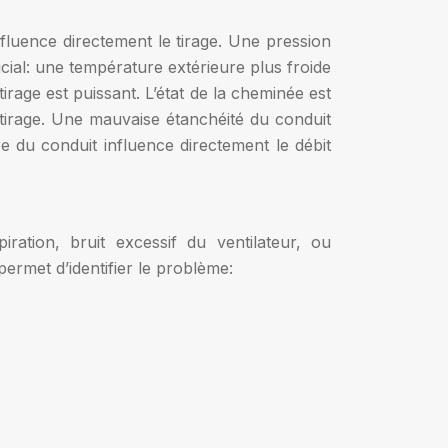
fluence directement le tirage. Une pression
cial: une température extérieure plus froide
irage est puissant. L’état de la cheminée est
 tirage. Une mauvaise étanchéité du conduit
re du conduit influence directement le débit
ation, bruit excessif du ventilateur, ou
rmet d’identifier le problème: