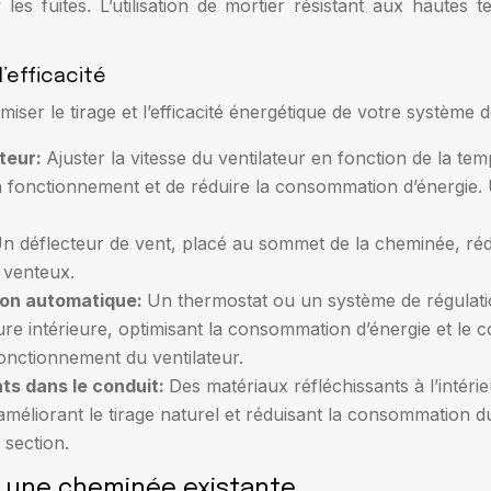
r les fuites. L’utilisation de mortier résistant aux hautes
’efficacité
ser le tirage et l’efficacité énergétique de votre système de
ateur:
Ajuster la vitesse du ventilateur en fonction de la te
fonctionnement et de réduire la consommation d’énergie. Un
n déflecteur de vent, placé au sommet de la cheminée, rédui
s venteux.
tion automatique:
Un thermostat ou un système de régulati
ure intérieure, optimisant la consommation d’énergie et le
nctionnement du ventilateur.
nts dans le conduit:
Des matériaux réfléchissants à l’intéri
éliorant le tirage naturel et réduisant la consommation du 
 section.
ur une cheminée existante