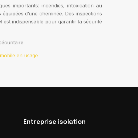
ues importants: incendies, intoxication au
équipées d’une cheminée. Des inspections
 est indispensable pour garantir la sécurité
écuritaire.
 mobile en usage
Entreprise isolation