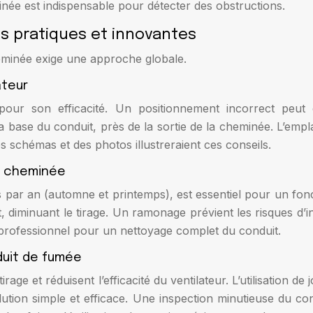
inée est indispensable pour détecter des obstructions.
ons pratiques et innovantes
cheminée exige une approche globale.
ateur
 pour son efficacité. Un positionnement incorrect peut
base du conduit, près de la sortie de la cheminée. L’emp
s schémas et des photos illustreraient ces conseils.
la cheminée
 par an (automne et printemps), est essentiel pour un fon
 diminuant le tirage. Un ramonage prévient les risques d’inc
 professionnel pour un nettoyage complet du conduit.
duit de fumée
tirage et réduisent l’efficacité du ventilateur. L’utilisation d
solution simple et efficace. Une inspection minutieuse du c