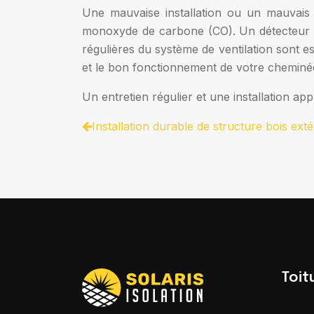
Une mauvaise installation ou un mauvais f
monoxyde de carbone (CO). Un détecteur 
régulières du système de ventilation sont e
et le bon fonctionnement de votre cheminé
Un entretien régulier et une installation a
Installation durable de structure bois extér
Toit