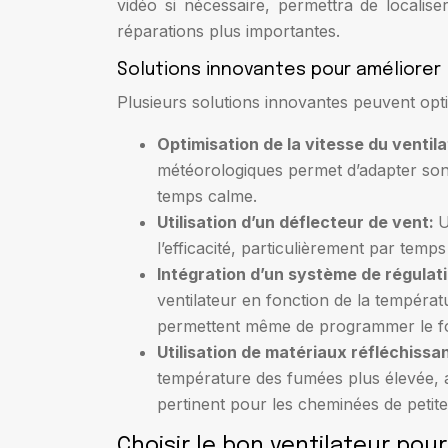
vidéo si nécessaire, permettra de localise
réparations plus importantes.
Solutions innovantes pour améliorer l
Plusieurs solutions innovantes peuvent optimi
Optimisation de la vitesse du ventil
météorologiques permet d’adapter son 
temps calme.
Utilisation d’un déflecteur de vent:
U
l’efficacité, particulièrement par temp
Intégration d’un système de régula
ventilateur en fonction de la températ
permettent même de programmer le fo
Utilisation de matériaux réfléchissa
température des fumées plus élevée, am
pertinent pour les cheminées de petite
Choisir le bon ventilateur po