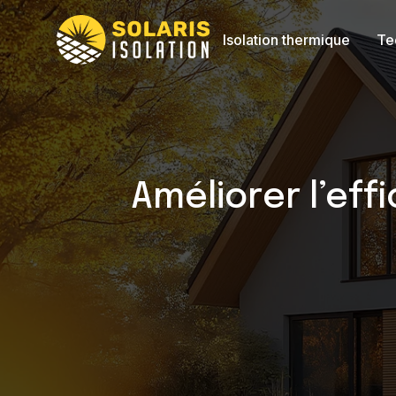
Isolation thermique
Te
Améliorer l’eff